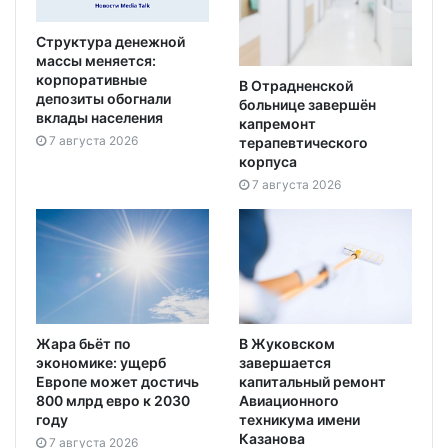
Структура денежной
массы меняется:
корпоративные
В Отрадненской
депозиты обогнали
больнице завершён
вклады населения
капремонт
7 августа 2026
терапевтического
корпуса
7 августа 2026
Жара бьёт по
В Жуковском
экономике: ущерб
завершается
Европе может достичь
капитальный ремонт
800 млрд евро к 2030
Авиационного
году
техникума имени
Казанова
7 августа 2026