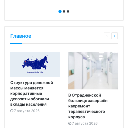
Главное
Структура денежной
массы меняется:
корпоративные
В Отрадненской
депозиты обогнали
больнице завершён
вклады населения
капремонт
7 августа 2026
терапевтического
корпуса
7 августа 2026