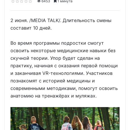
6453
1 минута
2 июня. /MEDIA TALK/. Длительность смены
составит 10 дней.
Во время программы подростки смогут
освоить некоторые медицинские навыки без
скучной теории. Упор будет сделан на
практику, начиная с оказания первой помощи
и заканчивая VR-технологиями. Участников
познакомят с историей медицины и
современными методиками, помогут освоить
анатомию на тренажёрах и муляжах.