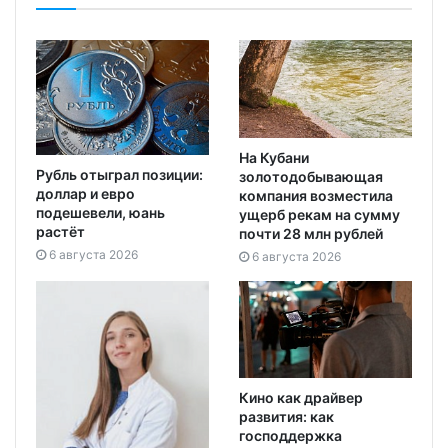
На Кубани
Рубль отыграл позиции:
золотодобывающая
доллар и евро
компания возместила
подешевели, юань
ущерб рекам на сумму
растёт
почти 28 млн рублей
6 августа 2026
6 августа 2026
Кино как драйвер
развития: как
господдержка