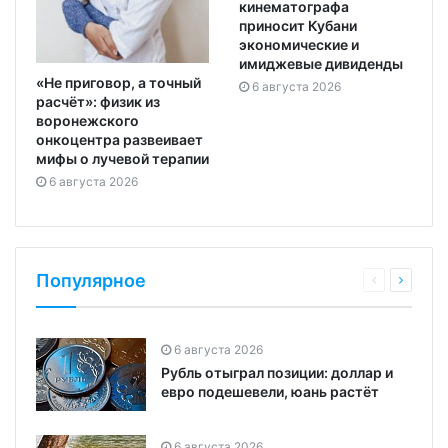
кинематографа
приносит Кубани
экономические и
имиджевые дивиденды
«Не приговор, а точный
6 августа 2026
расчёт»: физик из
воронежского
онкоцентра развеивает
мифы о лучевой терапии
6 августа 2026
Популярное
6 августа 2026
Рубль отыграл позиции: доллар и
евро подешевели, юань растёт
6 августа 2026