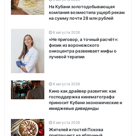
На Кубани золотодобывающая
компания возместила ущерб рекам
на сумму почти 28 млн рублей
6 августа 2026
«Не приговор, а точный расчёт»:
физик из воронежского
онкоцентра развеивает мифы о
лучевой терапии
6 августа 2026
Кино как драйвер развития: как
господдержка кинематографа
приносит Кубани экономические и
имиджевые дивиденды
6 августа 2026
Жителей и гостей Пскова
приглашают на яблочный