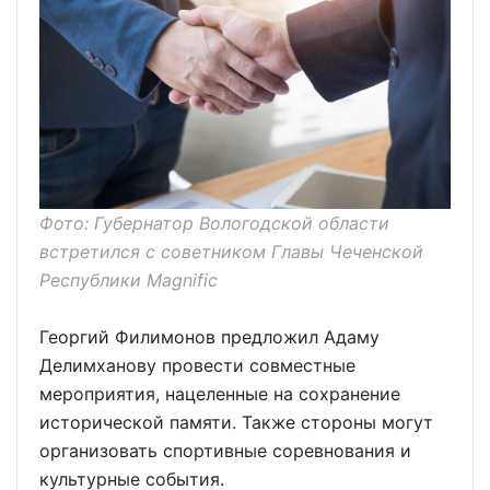
Фото: Губернатор Вологодской области
встретился с советником Главы Чеченской
Республики Magnific
Георгий Филимонов предложил Адаму
Делимханову провести совместные
мероприятия, нацеленные на сохранение
исторической памяти. Также стороны могут
организовать спортивные соревнования и
культурные события.