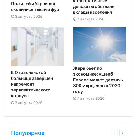
корпоративные
Польшей и Украиной
депозиты обогнали
скопились тысячи фур
вклады населения
8 августа 2026
7 августа 2026
Жара бьёт по
В Отрадненской
экономике: ущерб
больнице завершён
Европе может достичь
капремонт
800 млрд евро к 2030
терапевтического
году
корпуса
7 августа 2026
7 августа 2026
Популярное