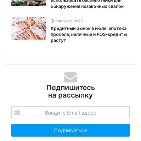
использовать беспилотники для
обнаружения незаконных свалок
6 августа 2026
Кредитный рынок в июле: ипотека
просела, наличные и POS‑кредиты
растут
Подпишитесь
на рассылку