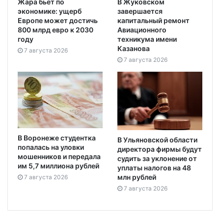
Жара бьёт по
В Жуковском
экономике: ущерб
завершается
Европе может достичь
капитальный ремонт
800 млрд евро к 2030
Авиационного
году
техникума имени
Казанова
7 августа 2026
7 августа 2026
В Воронеже студентка
В Ульяновской области
попалась на уловки
директора фирмы будут
мошенников и передала
судить за уклонение от
им 5,7 миллиона рублей
уплаты налогов на 48
млн рублей
7 августа 2026
7 августа 2026