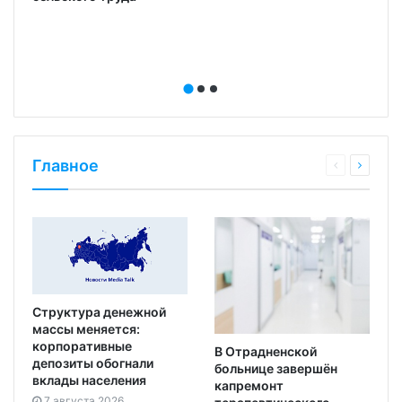
Главное
Структура денежной
массы меняется:
корпоративные
В Отрадненской
депозиты обогнали
больнице завершён
вклады населения
капремонт
7 августа 2026