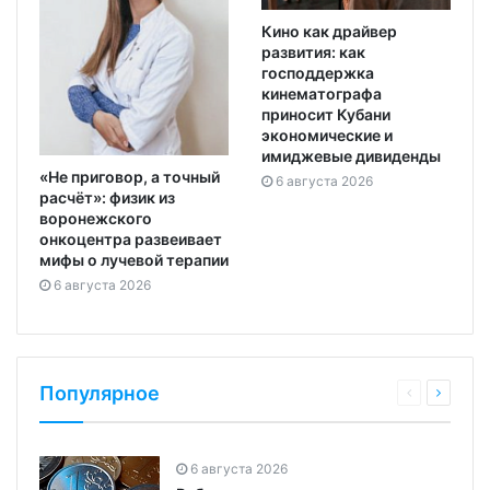
Кино как драйвер
развития: как
господдержка
кинематографа
приносит Кубани
экономические и
имиджевые дивиденды
«Не приговор, а точный
6 августа 2026
расчёт»: физик из
воронежского
онкоцентра развеивает
мифы о лучевой терапии
6 августа 2026
Популярное
6 августа 2026