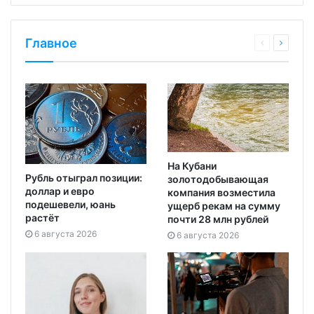
Главное
На Кубани
Рубль отыграл позиции:
золотодобывающая
доллар и евро
компания возместила
подешевели, юань
ущерб рекам на сумму
растёт
почти 28 млн рублей
6 августа 2026
6 августа 2026