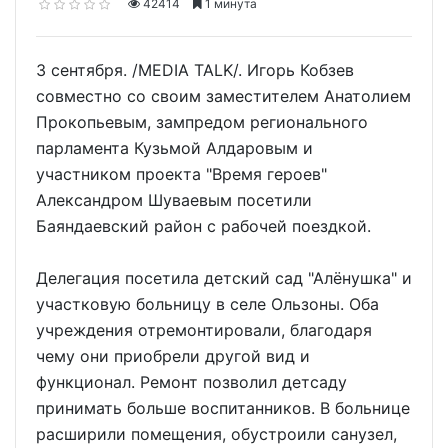
42414
1 минута
3 сентября. /MEDIA TALK/. Игорь Кобзев
совместно со своим заместителем Анатолием
Прокопьевым, зампредом регионального
парламента Кузьмой Алдаровым и
участником проекта "Время героев"
Александром Шуваевым посетили
Баяндаевский район с рабочей поездкой.
Делегация посетила детский сад "Алёнушка" и
участковую больницу в селе Ользоны. Оба
учреждения отремонтировали, благодаря
чему они приобрели другой вид и
функционал. Ремонт позволил детсаду
принимать больше воспитанников. В больнице
расширили помещения, обустроили санузел,