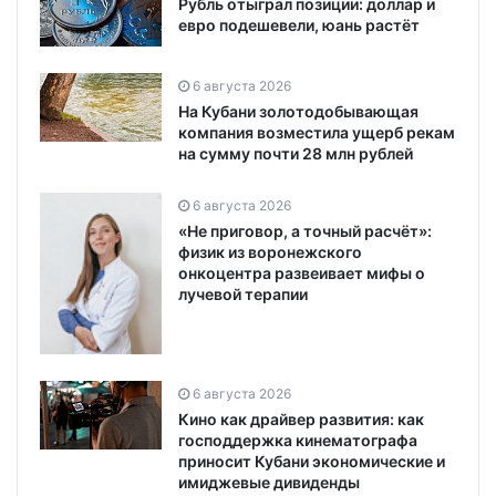
Рубль отыграл позиции: доллар и
евро подешевели, юань растёт
6 августа 2026
На Кубани золотодобывающая
компания возместила ущерб рекам
на сумму почти 28 млн рублей
6 августа 2026
«Не приговор, а точный расчёт»:
физик из воронежского
онкоцентра развеивает мифы о
лучевой терапии
6 августа 2026
Кино как драйвер развития: как
господдержка кинематографа
приносит Кубани экономические и
имиджевые дивиденды