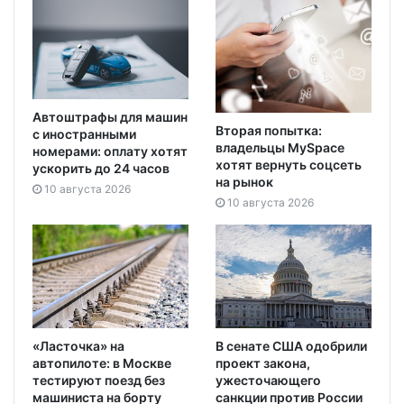
Автоштрафы для машин
Вторая попытка:
с иностранными
владельцы MySpace
номерами: оплату хотят
хотят вернуть соцсеть
ускорить до 24 часов
на рынок
10 августа 2026
10 августа 2026
«Ласточка» на
В сенате США одобрили
автопилоте: в Москве
проект закона,
тестируют поезд без
ужесточающего
машиниста на борту
санкции против России